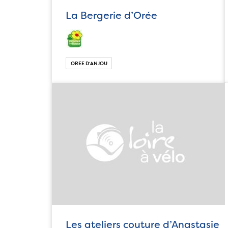
La Bergerie d’Orée
OREE D‘ANJOU
Les ateliers couture d’Anastasie