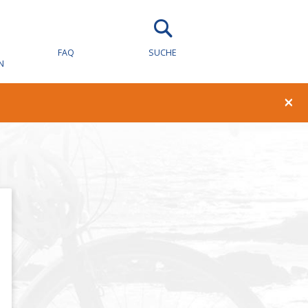
FAQ
SUCHE
N
×