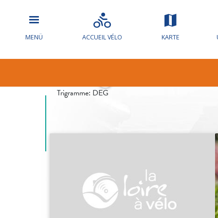
MENÜ
ACCUEIL VÉLO
KARTE
Vergers de l’
Trigramme:
DEG