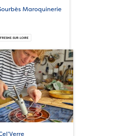
 Sourbès Maroquinerie
FRESNE-SUR-LOIRE
Cel’Verre