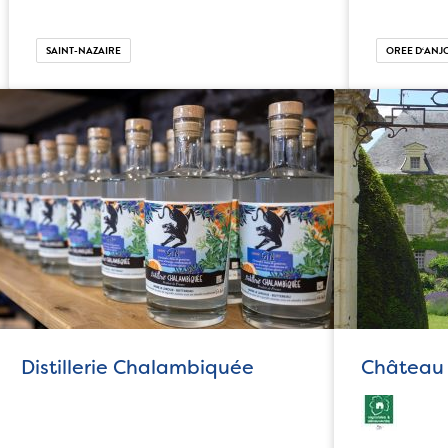
SAINT-NAZAIRE
OREE D‘ANJ
Distillerie Chalambiquée
Château 