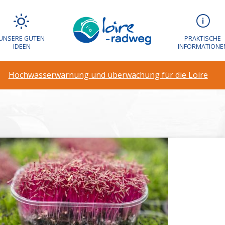
UNSERE GUTEN
PRAKTISCHE
IDEEN
INFORMATIONE
Asnerie
Hochwasserwarnung und überwachung für die Loire