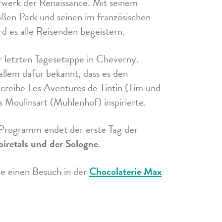
erwerk der Renaissance. Mit seinem
oßen Park und seinen im französischen
rd es alle Reisenden begeistern.
r letzten Tagesetappe in Cheverny.
 allem dafür bekannt, dass es den
reihe Les Aventures de Tintin (Tim und
s Moulinsart (Mühlenhof) inspirierte.
 Programm endet der erste Tag der
oiretals und der Sologne
.
e einen Besuch in der
Chocolaterie Max