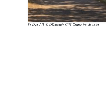
St_Dye_AR_© DDarrault_CRT Centre-Val de Loire