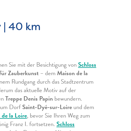
y | 40 km
nen Sie mit der Besichtigung von
Schloss
ür Zauberkunst
– dem
Maison de la
inem Rundgang durch das Stadtzentrum
erum das aktuelle Motiv auf der
ten
Treppe Denis Papin
bewundern.
 zum Dorf
Saint-Dyé-sur-Loire
und dem
de la Loire
, bevor Sie Ihren Weg zum
nig Franz I. fortsetzen.
Schloss