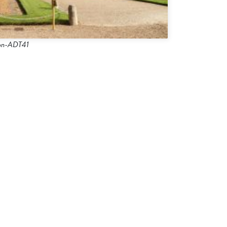
ion-ADT41