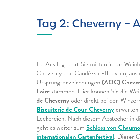
Tag 2: Cheverny – 
Ihr Ausflug führt Sie mitten in das Wein
Cheverny und Candé-sur-Beuvron, aus 
Ursprungsbezeichnungen
(AOC) Chever
Loire
stammen. Hier können Sie die We
de Cheverny
oder direkt bei den Winzern
Biscuiterie de Cour-Cheverny
erwarten 
Leckereien. Nach diesem Abstecher in d
geht es weiter zum
Schloss von Chaumo
internationalen Gartenfestival
. Dieser 