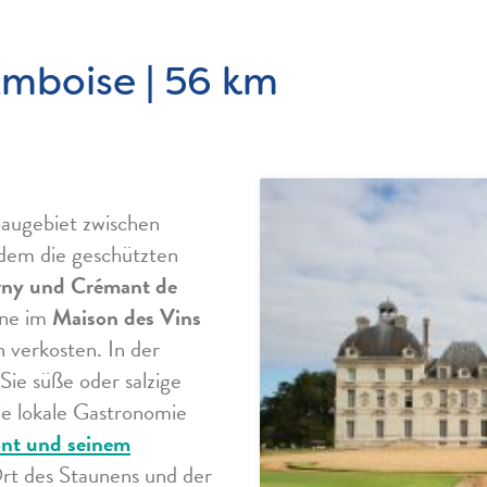
Amboise | 56 km
baugebiet zwischen
dem die geschützten
ny und Crémant de
ine im
Maison des Vins
 verkosten. In der
Sie süße oder salzige
ie lokale Gastronomie
nt und seinem
Ort des Staunens und der