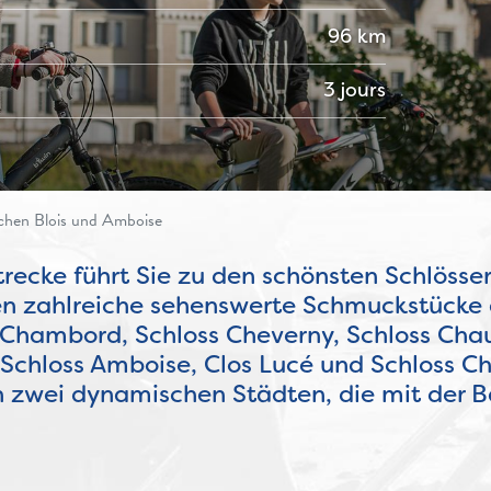
96 km
3 jours
chen Blois und Amboise
Strecke führt Sie zu den schönsten Schlösse
nen zahlreiche sehenswerte Schmuckstücke 
e Chambord, Schloss Cheverny, Schloss Cha
, Schloss Amboise, Clos Lucé und Schloss
in zwei dynamischen Städten, die mit der B