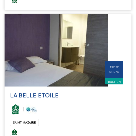
PREISE
ONLINE
BUCHEN
LA BELLE ETOILE
SAINT-NAZAIRE