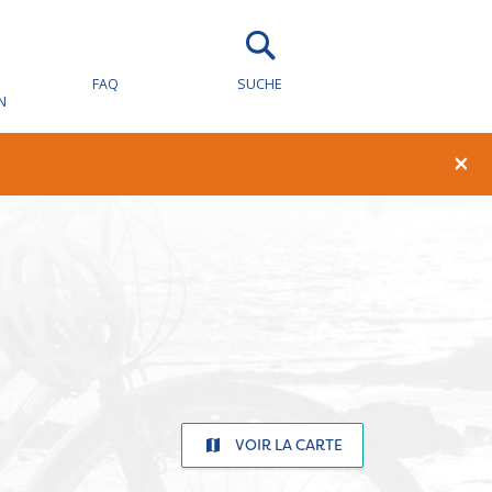
FAQ
SUCHE
N
×
VOIR LA CARTE