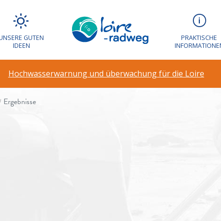
UNSERE GUTEN
PRAKTISCHE
IDEEN
INFORMATIONE
hrer Suche
Hochwasserwarnung und überwachung für die Loire
Ergebnisse