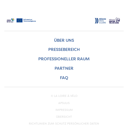
ÜBER UNS
PRESSEBEREICH
PROFESSIONELLER RAUM
PARTNER
FAQ
© LA LOIRE À VÉLO
APSULIS
IMPRESSUM
ÜBERSICHT
RICHTLINIEN ZUM SCHUTZ PERSÖNLICHER DATEN