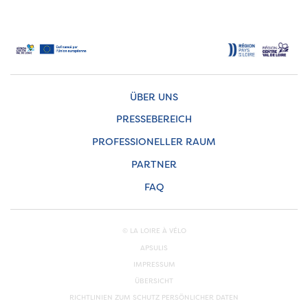
ÜBER UNS
PRESSEBEREICH
PROFESSIONELLER RAUM
PARTNER
FAQ
© LA LOIRE À VÉLO
APSULIS
IMPRESSUM
ÜBERSICHT
RICHTLINIEN ZUM SCHUTZ PERSÖNLICHER DATEN