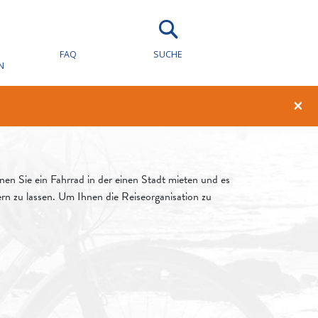
Stadt
n
FAQ
SUCHE
N
×
n Sie ein Fahrrad in der einen Stadt mieten und es
ern zu lassen. Um Ihnen die Reiseorganisation zu