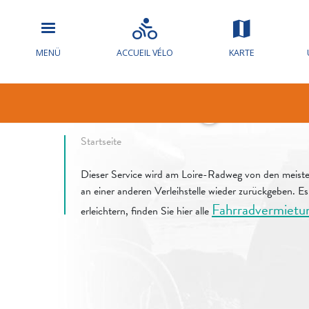
Kann ich ein
mieten und e
MENÜ
ACCUEIL VÉLO
KARTE
zurückgeben
Fil d'ariane
Startseite
Dieser Service wird am Loire-Radweg von den meiste
an einer anderen Verleihstelle wieder zurückgeben. E
Fahrradvermietu
erleichtern, finden Sie hier alle