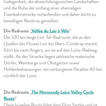
Gelegenheit, die abwechslungsreichen Landschaften
und die Ruhe der entlang einer ehemaligen
Eisenbahnstrecke verlaufenden und daher leicht zu
bewältigen Route zu genießen.
Die Radroute „
Vallée du Loir à Vélo
“
Die 320 km lange Loir-Tal-Radroute, die an den
Quellen des Flusses Loir bei Illiers-Combray startet,
führt bis nach Angers, wo sie auf den Loire-Radweg
stößt. An der Strecke liegen zahlreiche malerische
Dörfer, Weinberge und Obstgärten sowie
Höhlenbehausungen: ein verborgenes Paradies 40 km
nördlich der Loire.
Die Radroute „
The Normandy Loire Valley Cycle
Route
“
Diese hügelige Route folgt dem Fluss Sarthe und ist