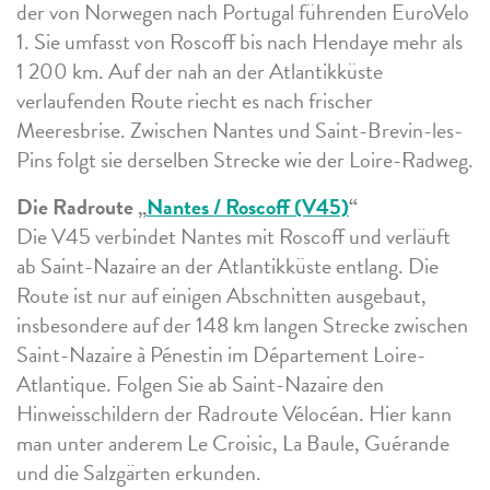
der von Norwegen nach Portugal führenden EuroVelo
1. Sie umfasst von Roscoff bis nach Hendaye mehr als
1 200 km. Auf der nah an der Atlantikküste
verlaufenden Route riecht es nach frischer
Meeresbrise. Zwischen Nantes und Saint-Brevin-les-
Pins folgt sie derselben Strecke wie der Loire-Radweg.
Die Radroute „
Nantes / Roscoff (V45)
“
Die V45 verbindet Nantes mit Roscoff und verläuft
ab Saint-Nazaire an der Atlantikküste entlang. Die
Route ist nur auf einigen Abschnitten ausgebaut,
insbesondere auf der 148 km langen Strecke zwischen
Saint-Nazaire à Pénestin im Département Loire-
Atlantique. Folgen Sie ab Saint-Nazaire den
Hinweisschildern der Radroute Vélocéan. Hier kann
man unter anderem Le Croisic, La Baule, Guérande
und die Salzgärten erkunden.