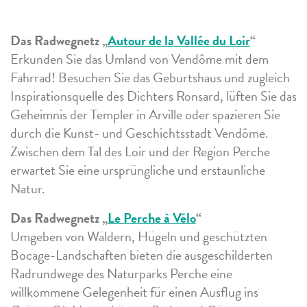
Das Radwegnetz „
Autour de la Vallée du Loir
“
Erkunden Sie das Umland von Vendôme mit dem
Fahrrad! Besuchen Sie das Geburtshaus und zugleich
Inspirationsquelle des Dichters Ronsard, lüften Sie das
Geheimnis der Templer in Arville oder spazieren Sie
durch die Kunst- und Geschichtsstadt Vendôme.
Zwischen dem Tal des Loir und der Region Perche
erwartet Sie eine ursprüngliche und erstaunliche
Natur.
Das Radwegnetz „
Le Perche à Vélo
“
Umgeben von Wäldern, Hügeln und geschützten
Bocage-Landschaften bieten die ausgeschilderten
Radrundwege des Naturparks Perche eine
willkommene Gelegenheit für einen Ausflug ins