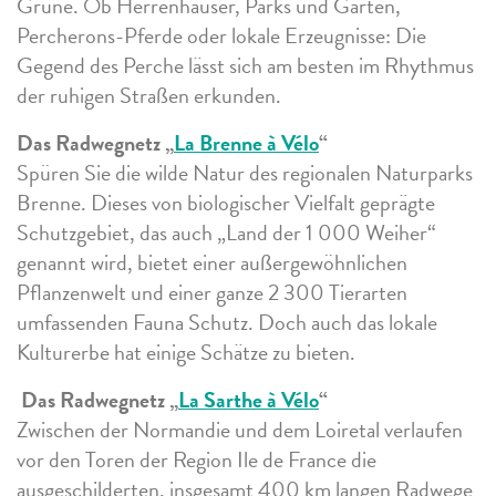
Grüne. Ob Herrenhäuser, Parks und Gärten,
Percherons-Pferde oder lokale Erzeugnisse: Die
Gegend des Perche lässt sich am besten im Rhythmus
der ruhigen Straßen erkunden.
Das Radwegnetz „
La Brenne à Vélo
“
Spüren Sie die wilde Natur des regionalen Naturparks
Brenne. Dieses von biologischer Vielfalt geprägte
Schutzgebiet, das auch „Land der 1 000 Weiher“
genannt wird, bietet einer außergewöhnlichen
Pflanzenwelt und einer ganze 2 300 Tierarten
umfassenden Fauna Schutz. Doch auch das lokale
Kulturerbe hat einige Schätze zu bieten.
Das Radwegnetz „
La Sarthe à Vélo
“
Zwischen der Normandie und dem Loiretal verlaufen
vor den Toren der Region Ile de France die
ausgeschilderten, insgesamt 400 km langen Radwege