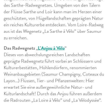
des Sarthe-Radwegnetzes. Umgeben von den Tälern
der Flüsse Sarthe und Loir kann man im Herzen einer
geschützten, von Hügellandschaften geprägten Natur
ein reiches Kulturerbe entdecken. Vom Loire-Radweg
aus ist das Wegenetz „La Sarthe à Vélo“ über Saumur
zu erreichen.
Das Radwegnetz „
L’Anjou à Vélo
“
Dieses von abwechslungsreichen Landschaften
geprägte Radwegnetz führt vorbei an Schlössern und
Kulturerbestätten, Höhlendörfern, renommierten
Weinanbaugebieten (Saumur Champigny, Coteaux du
Layon…) Flüssen, Tier- und Pflanzenwelten: Hier
erwartet Sie eine außergewöhnliche Natur- und
Kulturlandschaft! Durch das Anjou führen außerdem
die Radrouten „La Loire à Vélo“ und „La Vélodyssée“.