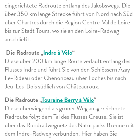
eingerichtete Radroute entlang des Jakobswegs. Die
über 350 km lange Strecke führt von Nord nach Süd
über Chartres durch die Region Centre-Val de Loire
bis zur Stadt Tours, wo sie an den Loire-Radweg
anschließt.
Die Radroute „
Indre à Vélo
“
Diese über 200 km lange Route verläuft entlang des
Flusses Indre und führt Sie von den Schlössern Azay-
Le-Rideau oder Chenonceau über Loches bis nach
Jeu-Les-Bois südlich von Châteauroux.
Die Radroute „
Touraine Berry à Vélo
“
Diese überwiegend als grüner Weg ausgezeichnete
Radroute folgt dem Tal des Flusses Creuse. Sie ist
über das Rundradwegnetz des Naturparks Brenne mit
dem Indre-Radweg verbunden. Hier haben Sie