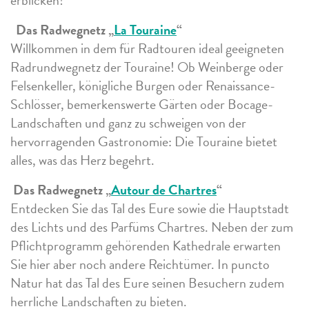
erblicken!
Das Radwegnetz „
La Touraine
“
Willkommen in dem für Radtouren ideal geeigneten
Radrundwegnetz der Touraine! Ob Weinberge oder
Felsenkeller, königliche Burgen oder Renaissance-
Schlösser, bemerkenswerte Gärten oder Bocage-
Landschaften und ganz zu schweigen von der
hervorragenden Gastronomie: Die Touraine bietet
alles, was das Herz begehrt.
Das Radwegnetz „
Autour de Chartres
“
Entdecken Sie das Tal des Eure sowie die Hauptstadt
des Lichts und des Parfüms Chartres. Neben der zum
Pflichtprogramm gehörenden Kathedrale erwarten
Sie hier aber noch andere Reichtümer. In puncto
Natur hat das Tal des Eure seinen Besuchern zudem
herrliche Landschaften zu bieten.