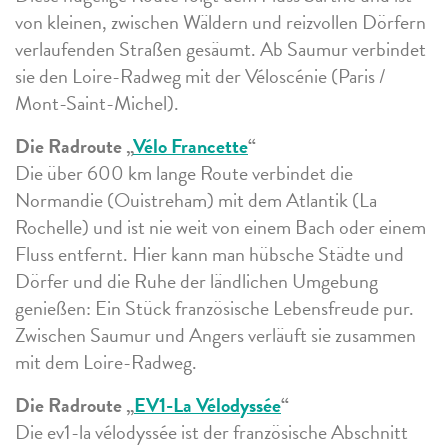
von kleinen, zwischen Wäldern und reizvollen Dörfern
verlaufenden Straßen gesäumt. Ab Saumur verbindet
sie den Loire-Radweg mit der Véloscénie (Paris /
Mont-Saint-Michel).
Die Radroute „
Vélo Francette
“
Die über 600 km lange Route verbindet die
Normandie (Ouistreham) mit dem Atlantik (La
Rochelle) und ist nie weit von einem Bach oder einem
Fluss entfernt. Hier kann man hübsche Städte und
Dörfer und die Ruhe der ländlichen Umgebung
genießen: Ein Stück französische Lebensfreude pur.
Zwischen Saumur und Angers verläuft sie zusammen
mit dem Loire-Radweg.
Die Radroute „
EV1-La Vélodyssée
“
Die ev1-la vélodyssée ist der französische Abschnitt