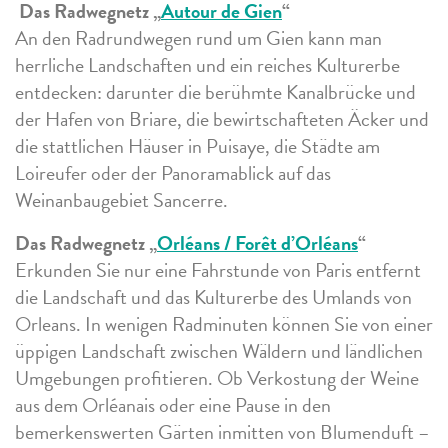
Das Radwegnetz „
Autour de Gien
“
An den Radrundwegen rund um Gien kann man
herrliche Landschaften und ein reiches Kulturerbe
entdecken: darunter die berühmte Kanalbrücke und
der Hafen von Briare, die bewirtschafteten Äcker und
die stattlichen Häuser in Puisaye, die Städte am
Loireufer oder der Panoramablick auf das
Weinanbaugebiet Sancerre.
Das Radwegnetz „
Orléans / Forêt d’Orléans
“
Erkunden Sie nur eine Fahrstunde von Paris entfernt
die Landschaft und das Kulturerbe des Umlands von
Orleans. In wenigen Radminuten können Sie von einer
üppigen Landschaft zwischen Wäldern und ländlichen
Umgebungen profitieren. Ob Verkostung der Weine
aus dem Orléanais oder eine Pause in den
bemerkenswerten Gärten inmitten von Blumenduft –