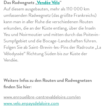
Das Radwegnetz „
Vendée Vélo
“
Auf diesem ausgebauten, mehr als 110 000 km
umfassenden Radwegnetz (das größte Frankreichs)
kann man in aller Ruhe die verschiedenen Routen
erkunden, die an der Küste entlang, über die Inseln
Yeu und Noirmoutier und mitten durch das Poitevin-
Sumpfgebiet und die Bocage-Landschaften führen.
Folgen Sie ab Saint-Brevin-les-Pins der Radroute „La
Vélodyssée“ Richtung Süden bis zur Küste der
Vendée.
Weitere Infos zu den Routen und Radwegnetzen
finden Sie hier:
www.enrouelibre-centrevaldeloire.com/en
www.velo.enpaysdelaloire.com