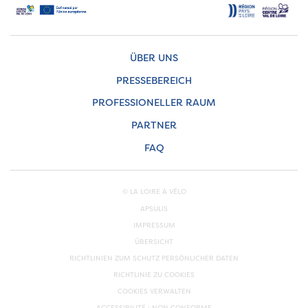
ÜBER UNS
PRESSEBEREICH
PROFESSIONELLER RAUM
PARTNER
FAQ
© LA LOIRE À VÉLO
APSULIS
IMPRESSUM
ÜBERSICHT
RICHTLINIEN ZUM SCHUTZ PERSÖNLICHER DATEN
RICHTLINIE ZU COOKIES
COOKIES VERWALTEN
ACCESSIBILITÉ : NON CONFORME