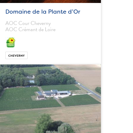
Domaine de la Plante d’Or
AOC Cour Cheverny
AOC Crémant de Loire
CHEVERNY