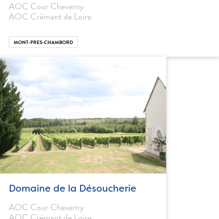
AOC Cour Cheverny
AOC Crémant de Loire
MONT-PRES-CHAMBORD
Domaine de la Désoucherie
AOC Cour Cheverny
AOC Crémant de Loire