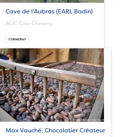
Cave de l’Aubras (EARL Badin)
AOC Cour Cheverny
CORMERAY
Max Vauché, Chocolatier Créateur