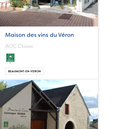
Maison des vins du Véron
AOC Chinon
BEAUMONT-EN-VERON