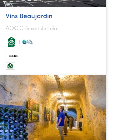
Vins Beaujardin
AOC Crémant de Loire
BLERE