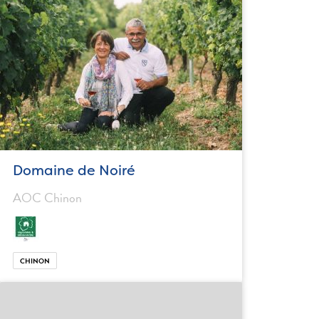
Domaine de Noiré
AOC Chinon
CHINON