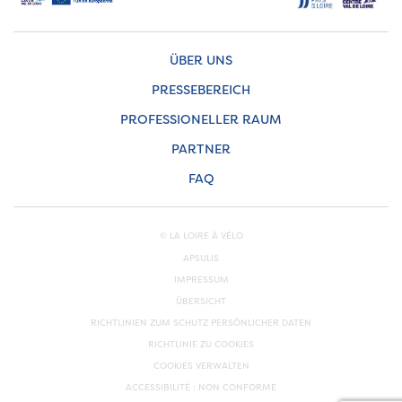
ÜBER UNS
PRESSEBEREICH
PROFESSIONELLER RAUM
PARTNER
FAQ
© LA LOIRE À VÉLO
APSULIS
IMPRESSUM
ÜBERSICHT
RICHTLINIEN ZUM SCHUTZ PERSÖNLICHER DATEN
RICHTLINIE ZU COOKIES
COOKIES VERWALTEN
ACCESSIBILITÉ : NON CONFORME