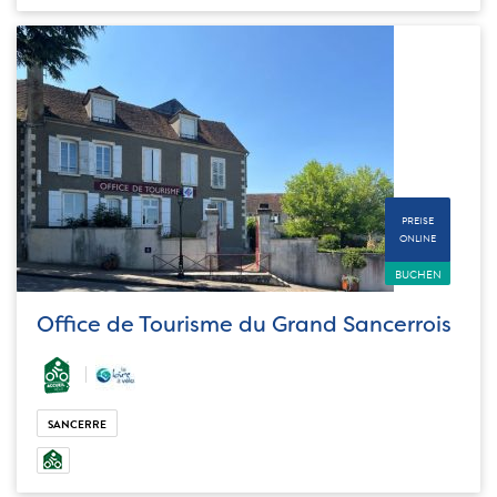
PREISE
ONLINE
BUCHEN
Office de Tourisme du Grand Sancerrois
SANCERRE