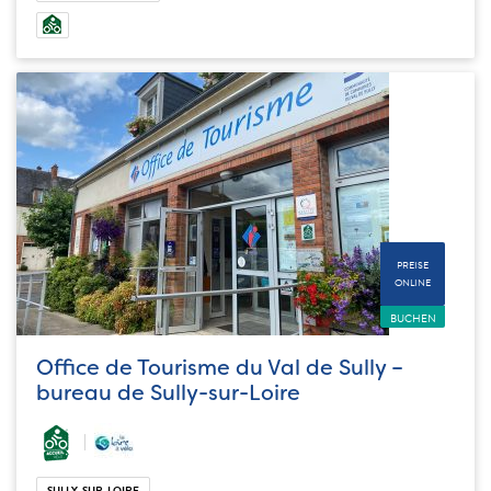
PREISE
ONLINE
BUCHEN
Office de Tourisme du Val de Sully –
bureau de Sully-sur-Loire
SULLY-SUR-LOIRE