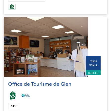
PREISE
ONLINE
BUCHEN
Office de Tourisme de Gien
GIEN