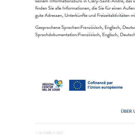
seinem Informationsbüro in Cléry-Saint-André, das si
finden Sie alle Informationen, die Sie für einen Aufen
gute Adressen, Unterkünfte und Freizeitaktivitäten m
Gesprochene Sprachen:Französisch, Englisch, Deuts
Sprachdokumentation:Französisch, Englisch, Deutsc
ÜBER 
© LA LOIRE À VÉLO