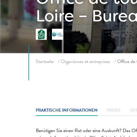
Loire – Bure
Fil d'ariane
Startseite
Organismes et entreprises
Office de 
PRAKTISCHE INFORMATIONEN
PREISE
ÖF
Benötigen Sie einen Rat oder eine Auskunft? Das Off