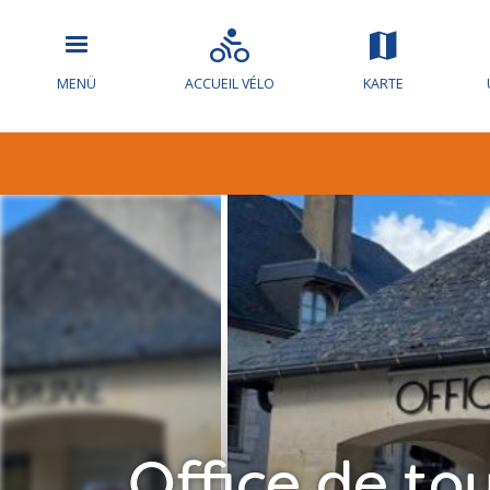
MENÜ
ACCUEIL VÉLO
KARTE
Office de to