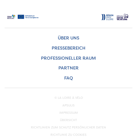
ÜBER UNS
PRESSEBEREICH
PROFESSIONELLER RAUM
PARTNER
FAQ
© LA LOIRE À VÉLO
APSULIS
IMPRESSUM
ÜBERSICHT
RICHTLINIEN ZUM SCHUTZ PERSÖNLICHER DATEN
RICHTLINIE ZU COOKIES