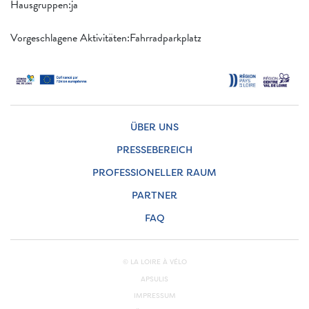
Hausgruppen:ja
Vorgeschlagene Aktivitäten:Fahrradparkplatz
ÜBER UNS
PRESSEBEREICH
PROFESSIONELLER RAUM
PARTNER
FAQ
© LA LOIRE À VÉLO
APSULIS
IMPRESSUM