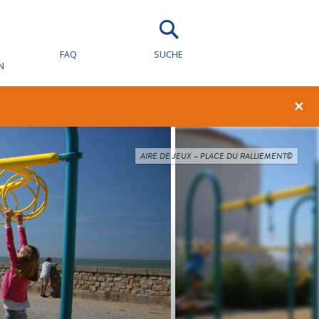
FAQ
SUCHE
N
×
AIRE DE JEUX – PLACE DU RALLIEMENT©