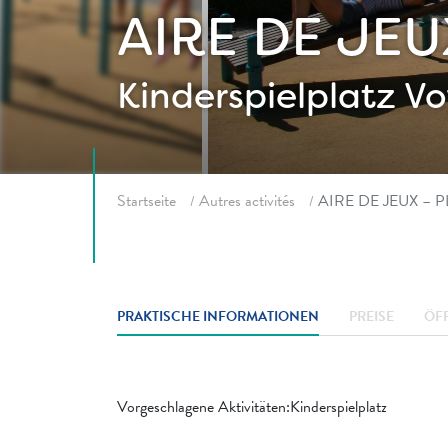
AIRE DE JE
Kinderspielplatz
Vo
Fil d'ariane
Startseite
Autres activités
AIRE DE JEUX – 
PRAKTISCHE INFORMATIONEN
PREISE
ÖF
Vorgeschlagene Aktivitäten:Kinderspielplatz