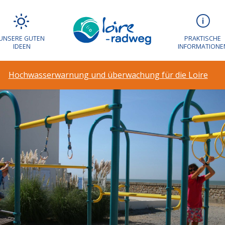
UNSERE GUTEN
PRAKTISCHE
IDEEN
INFORMATIONE
Hochwasserwarnung und überwachung für die Loire