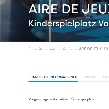
AIRE DE JE
Kinderspielplatz
Vo
Fil d'ariane
Startseite
Autres activités
AIRE DE JEUX- R
PRAKTISCHE INFORMATIONEN
PREISE
ÖF
Vorgeschlagene Aktivitäten:Kinderspielplatz