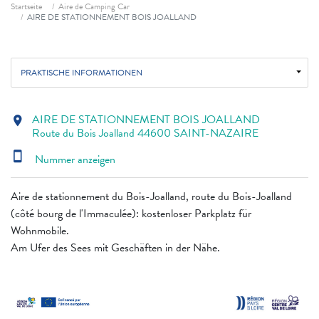
Fil d'ariane
Startseite
Aire de Camping Car
AIRE DE STATIONNEMENT BOIS JOALLAND
PRAKTISCHE INFORMATIONEN
AIRE DE STATIONNEMENT BOIS JOALLAND
location_on
Route du Bois Joalland 44600 SAINT-NAZAIRE
smartphone
Nummer anzeigen
Aire de stationnement du Bois-Joalland, route du Bois-Joalland
(côté bourg de l'Immaculée): kostenloser Parkplatz für
Wohnmobile.
Am Ufer des Sees mit Geschäften in der Nähe.