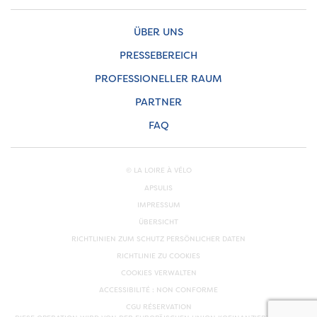
ÜBER UNS
PRESSEBEREICH
PROFESSIONELLER RAUM
PARTNER
FAQ
© LA LOIRE À VÉLO
APSULIS
IMPRESSUM
ÜBERSICHT
RICHTLINIEN ZUM SCHUTZ PERSÖNLICHER DATEN
RICHTLINIE ZU COOKIES
COOKIES VERWALTEN
ACCESSIBILITÉ : NON CONFORME
CGU RÉSERVATION