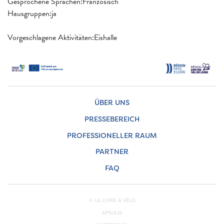
Gesprochene Sprachen:Französisch
Hausgruppen:ja
Vorgeschlagene Aktivitäten:Eishalle
ÜBER UNS
PRESSEBEREICH
PROFESSIONELLER RAUM
PARTNER
FAQ
© LA LOIRE À VÉLO
APSULIS