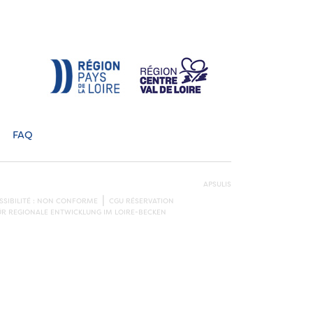
FAQ
APSULIS
SSIBILITÉ : NON CONFORME
CGU RÉSERVATION
ÜR REGIONALE ENTWICKLUNG IM LOIRE-BECKEN