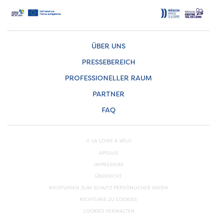
ÜBER UNS
PRESSEBEREICH
PROFESSIONELLER RAUM
PARTNER
FAQ
© LA LOIRE À VÉLO
APSULIS
IMPRESSUM
ÜBERSICHT
RICHTLINIEN ZUM SCHUTZ PERSÖNLICHER DATEN
RICHTLINIE ZU COOKIES
COOKIES VERWALTEN