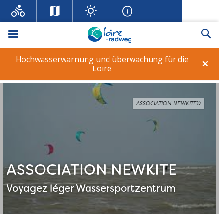
Menü
Su
Hochwasserwarnung und überwachung für die
×
Loire
ASSOCIATION NEWKITE©
ASSOCIATION NEWKITE
Voyagez léger
Wassersportzentrum