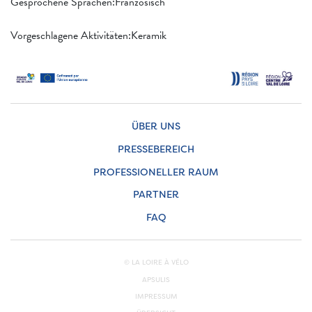
Gesprochene Sprachen:Französisch
Vorgeschlagene Aktivitäten:Keramik
ÜBER UNS
PRESSEBEREICH
PROFESSIONELLER RAUM
PARTNER
FAQ
© LA LOIRE À VÉLO
APSULIS
IMPRESSUM