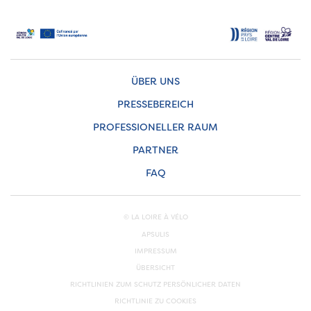
ÜBER UNS
PRESSEBEREICH
PROFESSIONELLER RAUM
PARTNER
FAQ
© LA LOIRE À VÉLO
APSULIS
IMPRESSUM
ÜBERSICHT
RICHTLINIEN ZUM SCHUTZ PERSÖNLICHER DATEN
RICHTLINIE ZU COOKIES