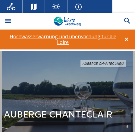
Menü
Su
Hochwasserwarnung und überwachung für die
×
Loire
AUBERGE CHANTECLAIR©
AUBERGE CHANTECLAIR