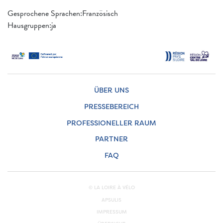
Gesprochene Sprachen:Französisch
Hausgruppen:ja
ÜBER UNS
PRESSEBEREICH
PROFESSIONELLER RAUM
PARTNER
FAQ
© LA LOIRE À VÉLO
APSULIS
IMPRESSUM