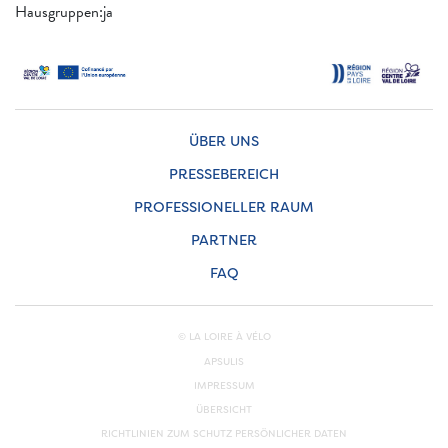
Hausgruppen:ja
ÜBER UNS
PRESSEBEREICH
PROFESSIONELLER RAUM
PARTNER
FAQ
© LA LOIRE À VÉLO
APSULIS
IMPRESSUM
ÜBERSICHT
RICHTLINIEN ZUM SCHUTZ PERSÖNLICHER DATEN