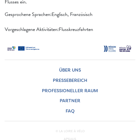
Flusses ein.
Gesprochene Sprachen:Englisch, Französisch
Vorgeschlagene Aktivitäten:Flusskreuzfahrten
ÜBER UNS
PRESSEBEREICH
PROFESSIONELLER RAUM
PARTNER
FAQ
© LA LOIRE À VÉLO
APSULIS