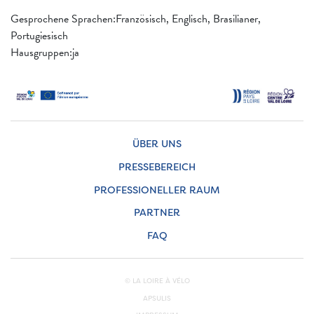
Gesprochene Sprachen:Französisch, Englisch, Brasilianer,
Portugiesisch
Hausgruppen:ja
ÜBER UNS
PRESSEBEREICH
PROFESSIONELLER RAUM
PARTNER
FAQ
© LA LOIRE À VÉLO
APSULIS