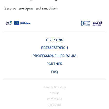
Gesprochene Sprachen:Französisch
ÜBER UNS
PRESSEBEREICH
PROFESSIONELLER RAUM
PARTNER
FAQ
© LA LOIRE À VÉLO
APSULIS
IMPRESSUM
ÜBERSICHT