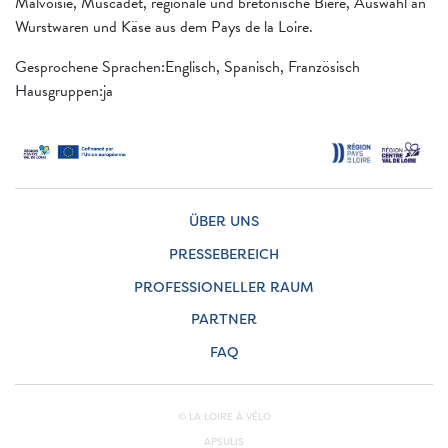
Malvoisie, Muscadet, regionale und bretonische Biere, Auswahl an
Wurstwaren und Käse aus dem Pays de la Loire.
Gesprochene Sprachen:Englisch, Spanisch, Französisch
Hausgruppen:ja
ÜBER UNS
PRESSEBEREICH
PROFESSIONELLER RAUM
PARTNER
FAQ
© LA LOIRE À VÉLO
APSULIS