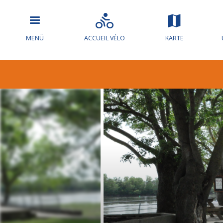
MENÜ
ACCUEIL VÉLO
KARTE