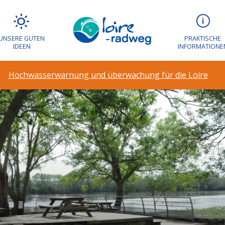
UNSERE GUTEN
PRAKTISCHE
IDEEN
INFORMATIONE
Hochwasserwarnung und überwachung für die Loire