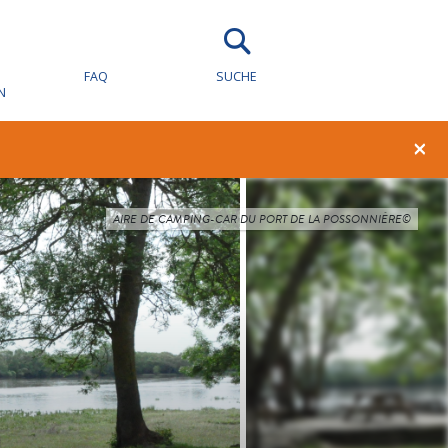
FAQ
SUCHE
N
×
AIRE DE CAMPING-CAR DU PORT DE LA POSSONNIÈRE©