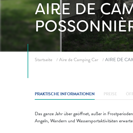
AIRE DE CA
POSSONNIÈ
Fil d'ariane
Startseite
Aire de Camping Car
AIRE DE CA
PRAKTISCHE INFORMATIONEN
PREISE
ÖF
Das ganze Jahr über geöffnet, außer in Frostperioden
Angeln, Wandern und Wassersportaktivitäten erwarte