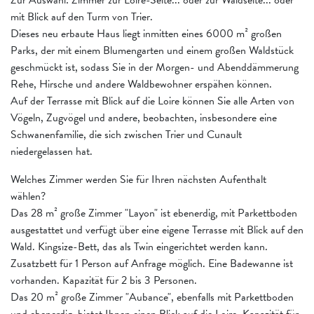
mit Blick auf den Turm von Trier.
Dieses neu erbaute Haus liegt inmitten eines 6000 m² großen
Parks, der mit einem Blumengarten und einem großen Waldstück
geschmückt ist, sodass Sie in der Morgen- und Abenddämmerung
Rehe, Hirsche und andere Waldbewohner erspähen können.
Auf der Terrasse mit Blick auf die Loire können Sie alle Arten von
Vögeln, Zugvögel und andere, beobachten, insbesondere eine
Schwanenfamilie, die sich zwischen Trier und Cunault
niedergelassen hat.
Welches Zimmer werden Sie für Ihren nächsten Aufenthalt
wählen?
Das 28 m² große Zimmer "Layon" ist ebenerdig, mit Parkettboden
ausgestattet und verfügt über eine eigene Terrasse mit Blick auf den
Wald. Kingsize-Bett, das als Twin eingerichtet werden kann.
Zusatzbett für 1 Person auf Anfrage möglich. Eine Badewanne ist
vorhanden. Kapazität für 2 bis 3 Personen.
Das 20 m² große Zimmer "Aubance", ebenfalls mit Parkettboden
und ebenerdig, bietet Ihnen einen Blick auf die Loire. Kapazität für