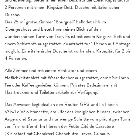
2 Personen mit einem Kingsize-Bett. Dusche mit italienischer
Dusche.
Das 25 m² große Zimmer "Bourgueil" befindet sich im
Obergeschoss und bietet Ihnen einen Blick auf den
wunderschönen Turm von Trier. Es ist mit einem Kingsize-Bett und
einem Schlafsofa ausgestattet. Zusatzbett für 1 Person auf Anfrage
möglich. Eine italienische Dusche ist vorhanden. Kapazität für 2 bis
4 Personen.
Alle Zimmer sind mit einem Ventilator und einem
Höflichkeitstablett mit Wasserkocher ausgestattet, damit Sie Ihren
Tee oder Kaffee genießen können. Privates Badezimmer mit
Haartrockner und Toilettenartikeln zur Verfügung.
Das Anwesen liegt ideal an den Routen GR3 und La Loire à
Vélo/Le Vélo Francette, am Ufer des königlichen Flusses, zwischen
Angers und Saumur und nur wenige Schritte vom prächtigen Turm
von Trier entfernt. Im Herzen der Petite Cité de Caractère
(Kleinstadt mit Charakter) Chênehutte-Trèves-Cunault.