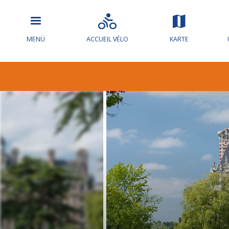
MENÜ
ACCUEIL VÉLO
KARTE