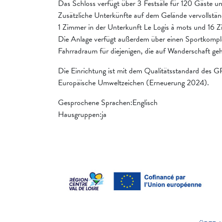
Das Schloss verfügt über 3 Festsäle für 120 Gäste u
Zusätzliche Unterkünfte auf dem Gelände vervollstän
1 Zimmer in der Unterkunft Le Logis à mots und 16 Z
Die Anlage verfügt außerdem über einen Sportkomplex
Fahrradraum für diejenigen, die auf Wanderschaft ge
Die Einrichtung ist mit dem Qualitätsstandard des G
Europäische Umweltzeichen (Erneuerung 2024).
Gesprochene Sprachen:Englisch
Hausgruppen:ja