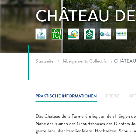
CHÂTEAU DE
Fil d'ariane
Startseite
Hébergements Collectifs
CHÂTEAU
PRAKTISCHE INFORMATIONEN
PREISE
ÖF
Das Château de la Turmelière liegt an den Hängen de
Nähe der Ruinen des Geburtshauses des Dichters Jo
ganze Jahr über Familienfeiern, Hochzeiten, Schul- 