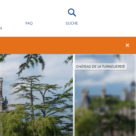
FAQ
SUCHE
N
×
CHÂTEAU DE LA TURMELIÈRE©