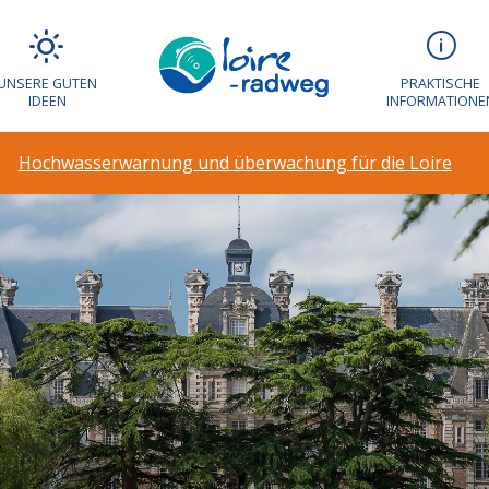
UNSERE GUTEN
PRAKTISCHE
IDEEN
INFORMATIONE
Hochwasserwarnung und überwachung für die Loire