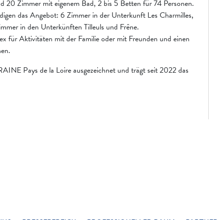
nd 20 Zimmer mit eigenem Bad, 2 bis 5 Betten für 74 Personen.
digen das Angebot: 6 Zimmer in der Unterkunft Les Charmilles,
immer in den Unterkünften Tilleuls und Frêne.
 für Aktivitäten mit der Familie oder mit Freunden und einen
hen.
RAINE Pays de la Loire ausgezeichnet und trägt seit 2022 das