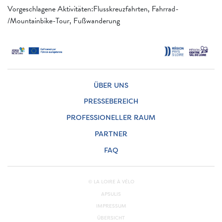
Vorgeschlagene Aktivitäten:Flusskreuzfahrten, Fahrrad-
/Mountainbike-Tour, Fußwanderung
ÜBER UNS
PRESSEBEREICH
PROFESSIONELLER RAUM
PARTNER
FAQ
© LA LOIRE À VÉLO
APSULIS
IMPRESSUM
ÜBERSICHT