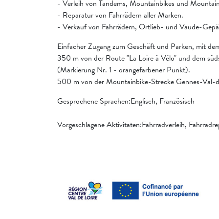
- Verleih von Tandems, Mountainbikes und Mountain
- Reparatur von Fahrrädern aller Marken.
- Verkauf von Fahrrädern, Ortlieb- und Vaude-Gepä
Einfacher Zugang zum Geschäft und Parken, mit de
350 m von der Route "La Loire à Vélo" und dem süds
(Markierung Nr. 1 - orangefarbener Punkt).
500 m von der Mountainbike-Strecke Gennes-Val-de
Gesprochene Sprachen:Englisch, Französisch
Vorgeschlagene Aktivitäten:Fahrradverleih, Fahrradre