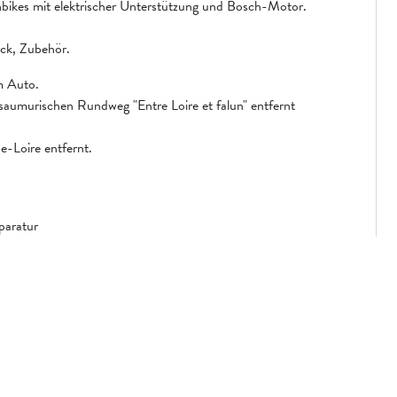
bikes mit elektrischer Unterstützung und Bosch-Motor.
ck, Zubehör.
m Auto.
aumurischen Rundweg "Entre Loire et falun" entfernt
-Loire entfernt.
paratur