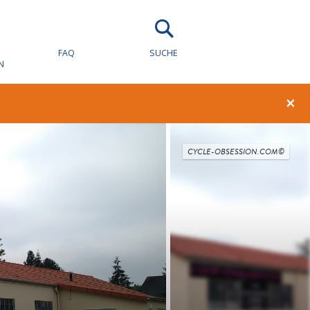
FAQ
SUCHE
N
×
CYCLE-OBSESSION.COM©