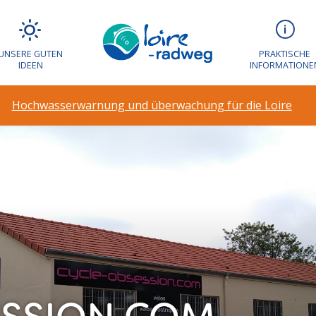
UNSERE GUTEN
PRAKTISCHE
IDEEN
INFORMATIONE
Hochwasserwarnung und überwachung für die Loire