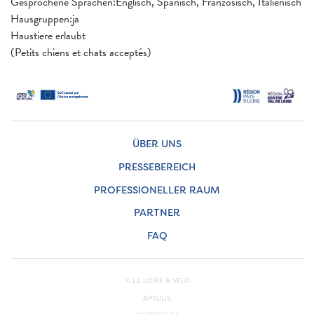
Gesprochene Sprachen:Englisch, Spanisch, Französisch, Italienisch
Hausgruppen:ja
Haustiere erlaubt
(Petits chiens et chats acceptés)
ÜBER UNS
PRESSEBEREICH
PROFESSIONELLER RAUM
PARTNER
FAQ
© LA LOIRE À VÉLO
APSULIS