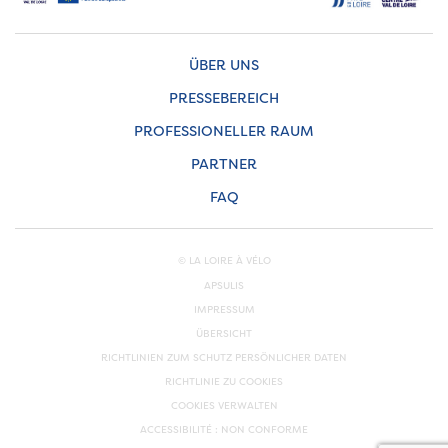
ÜBER UNS
PRESSEBEREICH
PROFESSIONELLER RAUM
PARTNER
FAQ
© LA LOIRE À VÉLO
APSULIS
IMPRESSUM
ÜBERSICHT
RICHTLINIEN ZUM SCHUTZ PERSÖNLICHER DATEN
RICHTLINIE ZU COOKIES
COOKIES VERWALTEN
ACCESSIBILITÉ : NON CONFORME