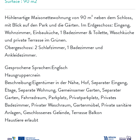
Surface : 90 m2
Höhlenartige Maisonettewohnung von 90 m² neben dem Schloss,
mit Blick auf den Park und die Gärten. Im Erdgeschoss: Eingang,
Wohnzimmer, Einbauküche, 1 Badezimmer & Toilette, Waschküche
und private Terrasse im Grünen.
Obergeschoss: 2 Schlafzimmer, 1 Badezimmer und
Ankleidezimmer.
Gesprochene Sprachen:Englisch
Hausgruppen:nein
Beschreibung:Eigentümer in der Nähe, Hof, Separater Eingang,
Etage, Separate Wohnung, Gemeinsamer Garten, Separater
Garten, Fahrradraum, Parkplatz, Privatparkplatz, Privates
Badezimmer, Privater Waschraum, Gartenmöbel, Private sanitäre
Anlagen, Geschlossenes Gelände, Terrasse Balkon
Haustiere erlaubt