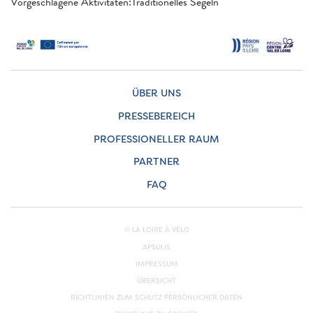
Vorgeschlagene Aktivitäten:Traditionelles Segeln
ÜBER UNS
PRESSEBEREICH
PROFESSIONELLER RAUM
PARTNER
FAQ
© LA LOIRE À VÉLO
APSULIS
IMPRESSUM
ÜBERSICHT
RICHTLINIEN ZUM SCHUTZ PERSÖNLICHER DATEN