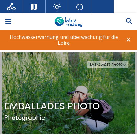
Menü
Su
Hochwasserwarnung und überwachung für die
×
Loire
EMBALLADES PHOTO©
EMBALLADES PHOTO
Photographie