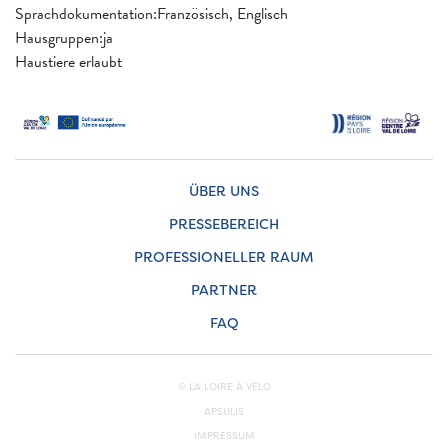
Sprachdokumentation:Französisch, Englisch
Hausgruppen:ja
Haustiere erlaubt
ÜBER UNS
PRESSEBEREICH
PROFESSIONELLER RAUM
PARTNER
FAQ
© LA LOIRE À VÉLO
APSULIS
IMPRESSUM