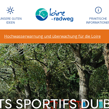
UNSERE GUTEN
PRAKTISCHE
IDEEN
INFORMATIONE
Hochwasserwarnung und überwachung für die Loire
S SPORTIFS DU B