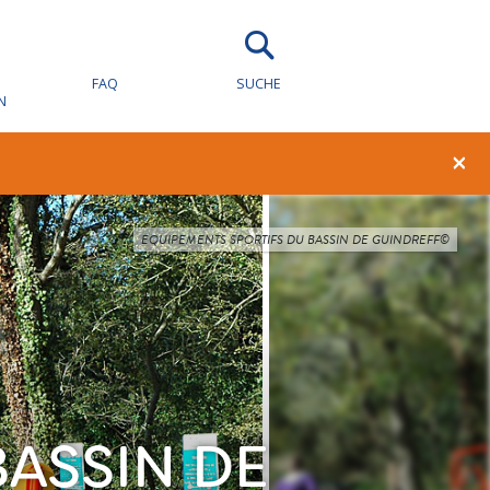
FAQ
SUCHE
N
×
EQUIPEMENTS SPORTIFS DU BASSIN DE GUINDREFF©
ASSIN DE