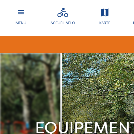
MENÜ
ACCUEIL VÉLO
KARTE
EQUIPEMENT