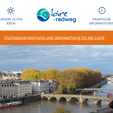
UNSERE GUTEN
PRAKTISCHE
IDEEN
INFORMATIONE
Hochwasserwarnung und überwachung für die Loire