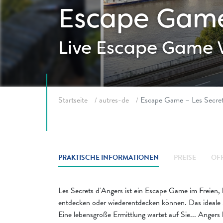
Escape Game 
Live Escape Game
Fil d'ariane
Startseite
autres-de
Escape Game – Les Secret
PRAKTISCHE INFORMATIONEN
PREISE
ÖF
Les Secrets d'Angers ist ein Escape Game im Freien,
entdecken oder wiederentdecken können. Das ideale
Eine lebensgroße Ermittlung wartet auf Sie... Angers 