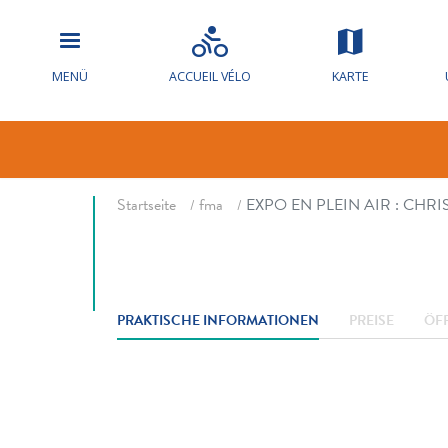
EXPO EN PLE
MENÜ
ACCUEIL VÉLO
KARTE
CHAMPIN
Fil d'ariane
Startseite
fma
EXPO EN PLEIN AIR : CHR
PRAKTISCHE INFORMATIONEN
PREISE
ÖF