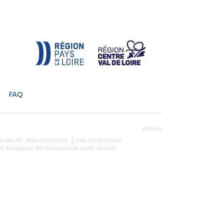
FAQ
APSULIS
SSIBILITÉ : NON CONFORME
CGU RÉSERVATION
ÜR REGIONALE ENTWICKLUNG IM LOIRE-BECKEN