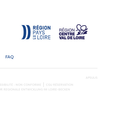
FAQ
APSULIS
SSIBILITÉ : NON CONFORME
CGU RÉSERVATION
ÜR REGIONALE ENTWICKLUNG IM LOIRE-BECKEN