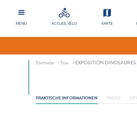
EXPOSITION
MENÜ
ACCUEIL VÉLO
KARTE
PRÉHISTOIR
Fil d'ariane
Startseite
fma
EXPOSITION DINOSAURES 
PRAKTISCHE INFORMATIONEN
PREISE
ÖF