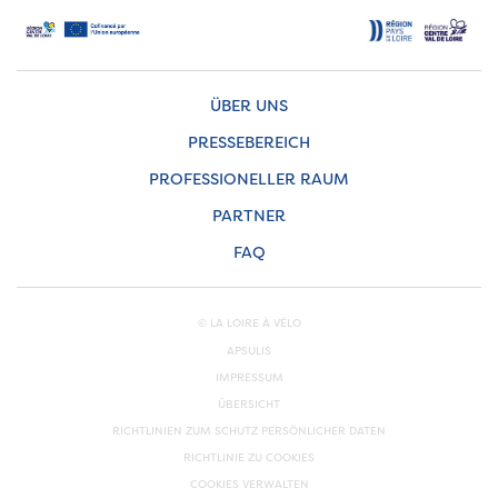
ÜBER UNS
PRESSEBEREICH
PROFESSIONELLER RAUM
PARTNER
FAQ
© LA LOIRE À VÉLO
APSULIS
IMPRESSUM
ÜBERSICHT
RICHTLINIEN ZUM SCHUTZ PERSÖNLICHER DATEN
RICHTLINIE ZU COOKIES
COOKIES VERWALTEN