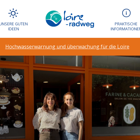
UNSERE GUTEN
PRAKTISCHE
IDEEN
INFORMATIONE
Hochwasserwarnung und überwachung für die Loire