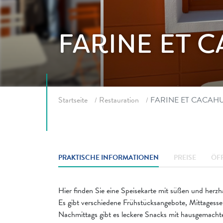
FARINE ET 
Fil d'ariane
Startseite
Restauration
FARINE ET CACAH
PRAKTISCHE INFORMATIONEN
PREISE
ÖF
Hier finden Sie eine Speisekarte mit süßen und herzh
Es gibt verschiedene Frühstücksangebote, Mittagesse
Nachmittags gibt es leckere Snacks mit hausgemacht