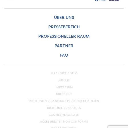
ÜBER UNS
PRESSEBEREICH
PROFESSIONELLER RAUM
PARTNER
FAQ
© LA LOIRE À VÉLO
APSULIS
IMPRESSUM
ÜBERSICHT
RICHTLINIEN ZUM SCHUTZ PERSÖNLICHER DATEN
RICHTLINIE ZU COOKIES
COOKIES VERWALTEN
ACCESSIBILITÉ : NON CONFORME