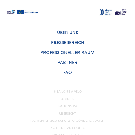
ÜBER UNS
PRESSEBEREICH
PROFESSIONELLER RAUM
PARTNER
FAQ
© LA LOIRE À VÉLO
APSULIS
IMPRESSUM
ÜBERSICHT
RICHTLINIEN ZUM SCHUTZ PERSÖNLICHER DATEN
RICHTLINIE ZU COOKIES