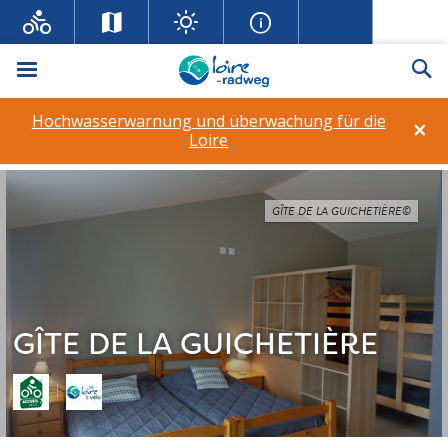
Menü
Su
Hochwasserwarnung und überwachung für die
×
Loire
GÎTE DE LA GUICHETIÈRE©
GÎTE DE LA GUICHETIÈRE