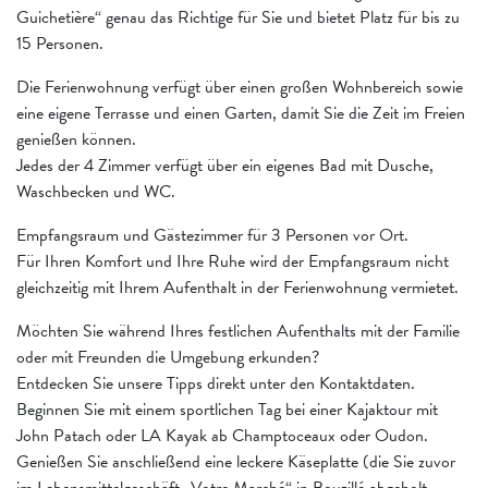
Guichetière“ genau das Richtige für Sie und bietet Platz für bis zu
15 Personen.
Die Ferienwohnung verfügt über einen großen Wohnbereich sowie
eine eigene Terrasse und einen Garten, damit Sie die Zeit im Freien
genießen können.
Jedes der 4 Zimmer verfügt über ein eigenes Bad mit Dusche,
Waschbecken und WC.
Empfangsraum und Gästezimmer für 3 Personen vor Ort.
Für Ihren Komfort und Ihre Ruhe wird der Empfangsraum nicht
gleichzeitig mit Ihrem Aufenthalt in der Ferienwohnung vermietet.
Möchten Sie während Ihres festlichen Aufenthalts mit der Familie
oder mit Freunden die Umgebung erkunden?
Entdecken Sie unsere Tipps direkt unter den Kontaktdaten.
Beginnen Sie mit einem sportlichen Tag bei einer Kajaktour mit
John Patach oder LA Kayak ab Champtoceaux oder Oudon.
Genießen Sie anschließend eine leckere Käseplatte (die Sie zuvor
im Lebensmittelgeschäft „Votre Marché“ in Bouzillé abgeholt