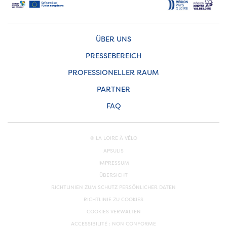
ÜBER UNS
PRESSEBEREICH
PROFESSIONELLER RAUM
PARTNER
FAQ
© LA LOIRE À VÉLO
APSULIS
IMPRESSUM
ÜBERSICHT
RICHTLINIEN ZUM SCHUTZ PERSÖNLICHER DATEN
RICHTLINIE ZU COOKIES
COOKIES VERWALTEN
ACCESSIBILITÉ : NON CONFORME